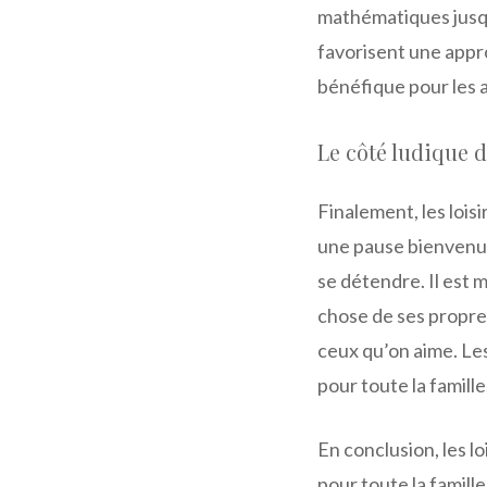
mathématiques jusqu’
favorisent une appr
bénéfique pour les 
Le côté ludique de
Finalement, les lois
une pause bienvenu
se détendre. Il est
chose de ses propres
ceux qu’on aime. Les
pour toute la famille
En conclusion, les l
pour toute la famill