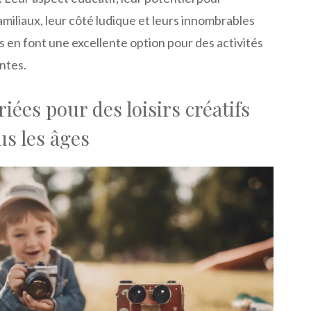
familiaux, leur côté ludique et leurs innombrables
es en font une excellente option pour des activités
antes.
iées pour des loisirs créatifs
us les âges