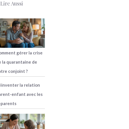
 Lire Aussi
omment gérer la crise
e la quarantaine de
tre conjoint ?
inventer la relation
arent-enfant avec les
éparents