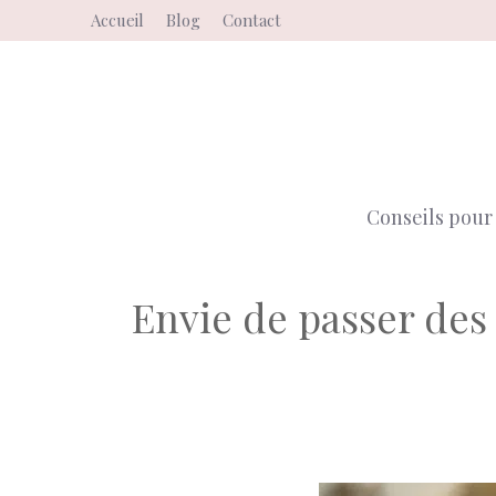
Aller
Accueil
Blog
Contact
au
contenu
Conseils pour 
Envie de passer des