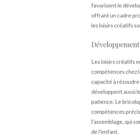
favorisent le dével
offrant un cadre prop
les loisirs créatifs s
Développement d
Les loisirs créatif
compétences chez le
capacité à résoudre 
développent aussi le
patience. Le bricola
compétences précise
l’assemblage, qui s
de l’enfant.