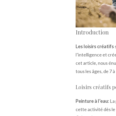
Introduction
Les loisirs créatifs
s
l’intelligence et cr
cet article, nous én
tous les âges, de 7 à
Loisirs créatifs 
Peinture à l’eau:
La 
cette activité dès le