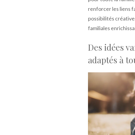
renforcer les liens 
possibilités créativ
familiales enrichiss
Des idées var
adaptés à to