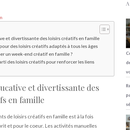
A
n
e et divertissante des loisirs créatifs en famille
pour des loisirs créatifs adaptés à tous les âges
C
 un week-end créatif en famille ?
arti des loisirs créatifs pour renforcer les liens
d
vo
ucative et divertissante des
Ré
p
ifs en famille
s
de loisirs créatifs en famille est à la fois
rit et pour le coeur. Les activités manuelles