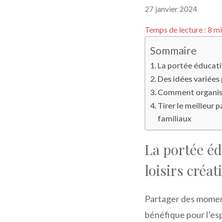
27 janvier 2024
Temps de lecture :
8
mi
Sommaire
La portée éducativ
Des idées variées 
Comment organiser
Tirer le meilleur p
familiaux
La portée éd
loisirs créat
Partager des moments 
bénéfique pour l’esp