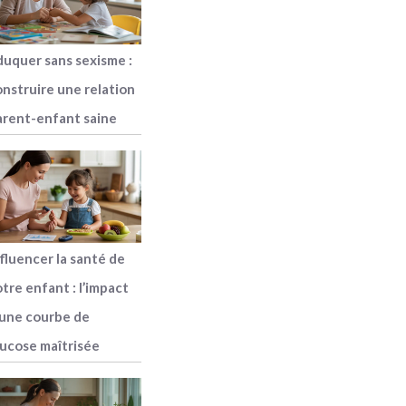
duquer sans sexisme :
onstruire une relation
arent-enfant saine
fluencer la santé de
tre enfant : l’impact
’une courbe de
lucose maîtrisée