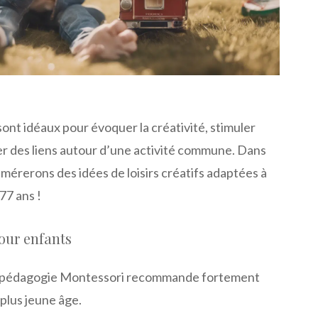
ont idéaux pour évoquer la créativité, stimuler
éer des liens autour d’une activité commune. Dans
umérerons des idées de loisirs créatifs adaptées à
 77 ans !
pour enfants
pédagogie Montessori recommande fortement
 plus jeune âge.