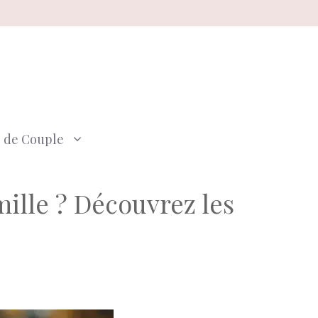
e de Couple
ille ? Découvrez les