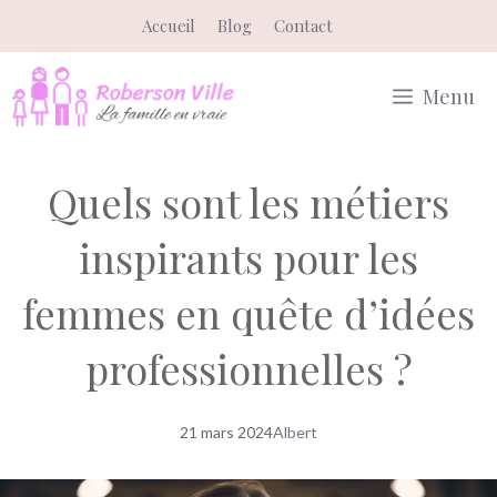
Aller
Accueil
Blog
Contact
au
contenu
Menu
Quels sont les métiers
inspirants pour les
femmes en quête d’idées
professionnelles ?
21 mars 2024
Albert