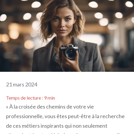
21 mars 2024
Temps de lecture :
9
min
« À la croisée des chemins de votre vie
professionnelle, vous êtes peut-être à la recherche
de ces métiers inspirants qui non seulement