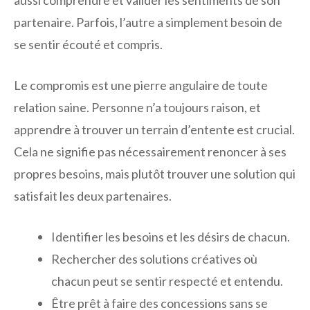
aussi comprendre et valider les sentiments de son
partenaire. Parfois, l’autre a simplement besoin de
se sentir écouté et compris.
Le compromis est une pierre angulaire de toute
relation saine. Personne n’a toujours raison, et
apprendre à trouver un terrain d’entente est crucial.
Cela ne signifie pas nécessairement renoncer à ses
propres besoins, mais plutôt trouver une solution qui
satisfait les deux partenaires.
Identifier les besoins et les désirs de chacun.
Rechercher des solutions créatives où
chacun peut se sentir respecté et entendu.
Être prêt à faire des concessions sans se