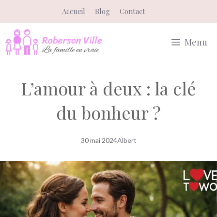
Aller
Accueil
Blog
Contact
au
contenu
Menu
L’amour à deux : la clé
du bonheur ?
30 mai 2024
Albert