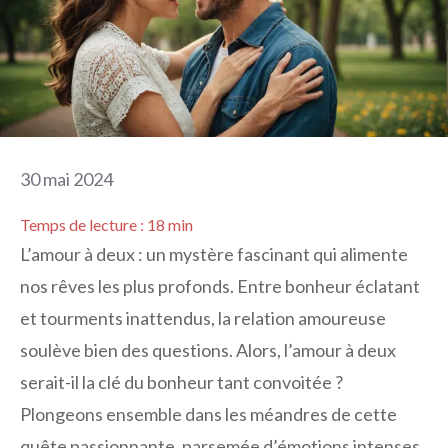
30 mai 2024
Temps de lecture :
18
min
L’amour à deux : un mystère fascinant qui alimente
nos rêves les plus profonds. Entre bonheur éclatant
et tourments inattendus, la relation amoureuse
soulève bien des questions. Alors, l’amour à deux
serait-il la clé du bonheur tant convoitée ?
Plongeons ensemble dans les méandres de cette
quête passionnante, parsemée d’émotions intenses