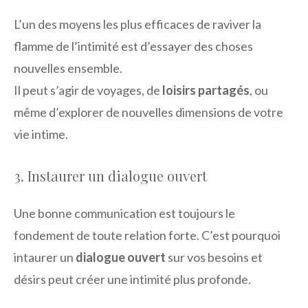
L’un des moyens les plus efficaces de raviver la
flamme de l’intimité est d’essayer des choses
nouvelles ensemble.
Il peut s’agir de voyages, de
loisirs partagés
, ou
même d’explorer de nouvelles dimensions de votre
vie intime.
3. Instaurer un dialogue ouvert
Une bonne communication est toujours le
fondement de toute relation forte. C’est pourquoi
intaurer un
dialogue ouvert
sur vos besoins et
désirs peut créer une intimité plus profonde.