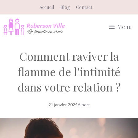
Aller
Accueil
Blog
Contact
au
contenu
Menu
Comment raviver la
flamme de l’intimité
dans votre relation ?
21 janvier 2024
Albert